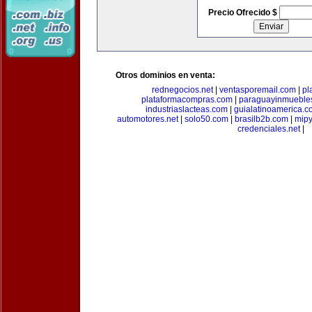
Precio Ofrecido $
Otros dominios en venta:
rednegocios.net
|
ventasporemail.com
|
pl
plataformacompras.com
|
paraguayinmueble
industriaslacteas.com
|
guialatinoamerica.
automotores.net
|
solo50.com
|
brasilb2b.com
|
mip
credenciales.net
|