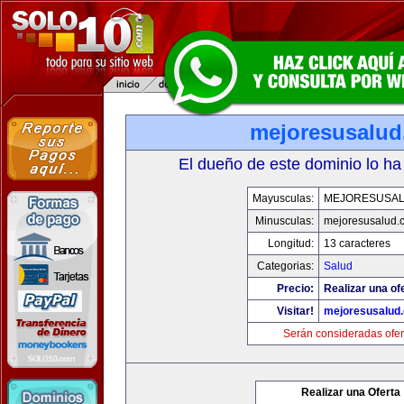
mejoresusalu
El dueño de este dominio lo ha
Mayusculas:
MEJORESUSA
Minusculas:
mejoresusalud.
Longitud:
13 caracteres
Categorias:
Salud
Precio:
Realizar una of
Visitar!
mejoresusalud
Serán consideradas ofer
Realizar una Oferta