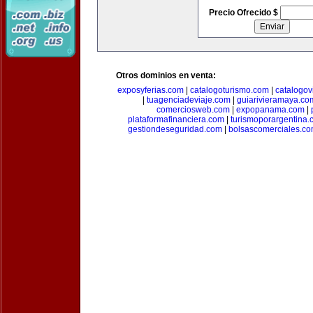
Precio Ofrecido $
Otros dominios en venta:
exposyferias.com
|
catalogoturismo.com
|
catalogov
|
tuagenciadeviaje.com
|
guiarivieramaya.co
comerciosweb.com
|
expopanama.com
|
plataformafinanciera.com
|
turismoporargentina
gestiondeseguridad.com
|
bolsascomerciales.c