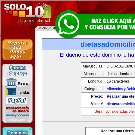
dietasadomicil
El dueño de este dominio lo ha
Mayusculas:
DIETASADOMICI
Minusculas:
dietasadomicilio
Longitud:
16 caracteres
Categorias:
Alimentos y Bebi
Precio:
Realizar una ofe
Visitar!
dietasadomicili
Serán consideradas ofer
Realizar una Oferta