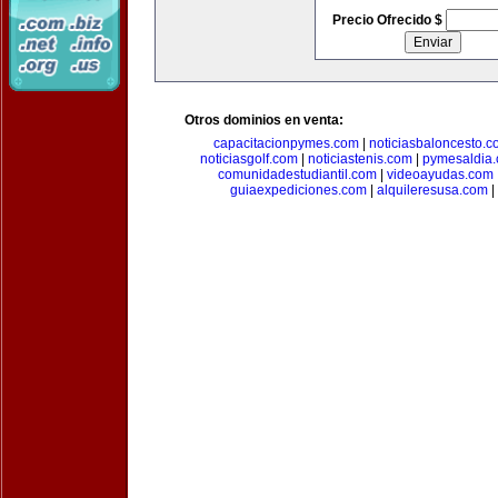
Precio Ofrecido $
Otros dominios en venta:
capacitacionpymes.com
|
noticiasbaloncesto.c
noticiasgolf.com
|
noticiastenis.com
|
pymesaldia
comunidadestudiantil.com
|
videoayudas.com
guiaexpediciones.com
|
alquileresusa.com
|